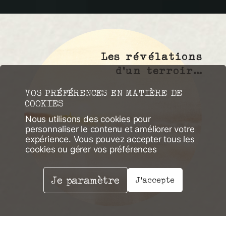
Les révélations
d’un terroir…
VOS PRÉFÉRENCES EN MATIÈRE DE
COOKIES
Nous utilisons des cookies pour
personnaliser le contenu et améliorer votre
expérience. Vous pouvez accepter tous les
cookies ou gérer vos préférences
Je paramètre
J'accepte
Depuis le village de Pouilly-sur-Loire, la famille Saget